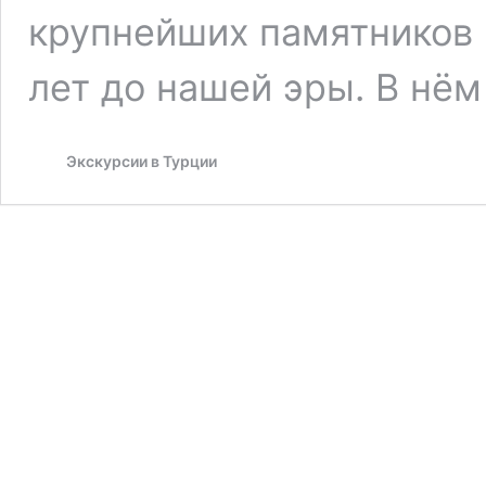
крупнейших памятников 
лет до нашей эры. В нё
Экскурсии в Турции