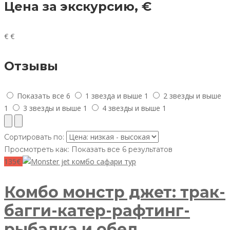
Цена за экскурсию, €
€
€
Отзывы
Показать все
6
1 звезда и выше
1
2 звезды и выше
1
3 звезды и выше
1
4 звезды и выше
1
Сортировать по:
Просмотреть как:
Показать все 6 результатов
135€
Комбо монстр джет: трак-
багги-катер-рафтинг-
рыбалка и обед