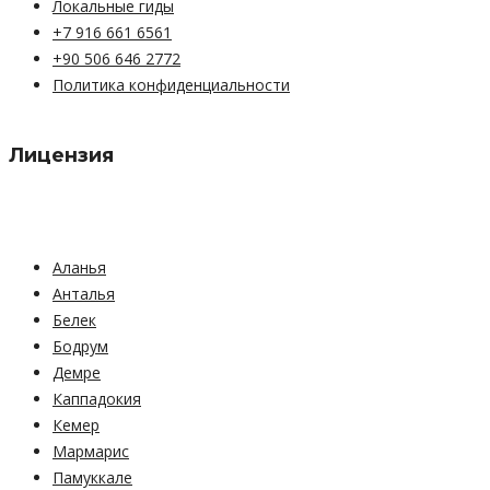
Локальные гиды
+7 916 661 6561
+90 506 646 2772
Политика конфиденциальности
Лицензия
Аланья
Анталья
Белек
Бодрум
Демре
Каппадокия
Кемер
Мармарис
Памуккале