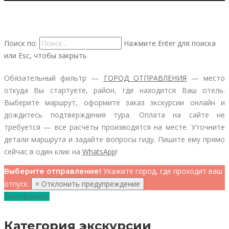
Поиск по:
Нажмите Enter для поиска
или Esc, чтобы закрыть
Обязательный фильтр —
ГОРОД ОТПРАВЛЕНИЯ
— место
откуда Вы стартуете, район, где находится Ваш отель.
Выберите маршрут, оформите заказ экскурсии онлайн и
дождитесь подтверждения тура.
Оплата на сайте не
требуется — все расчёты производятся на месте.
Уточните
детали маршрута и задайте вопросы гиду. Пишите ему прямо
сейчас в один клик на
WhatsApp
!
Укажите город, где проходит ваш
Выберите отправление!
отпуск.
×
Отклонить предупреждение
Ваш фильтр:
Категория экскурсии