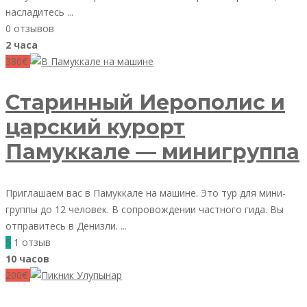
насладитесь ...
0 отзывов
2 часа
380€
Старинный Иерополис и
царский курорт
Памуккале — минигруппа
Приглашаем вас в Памуккале на машине. Это тур для мини-
группы до 12 человек. В сопровождении частного гида. Вы
отправитесь в Денизли. ...
5
1 отзыв
10 часов
200€