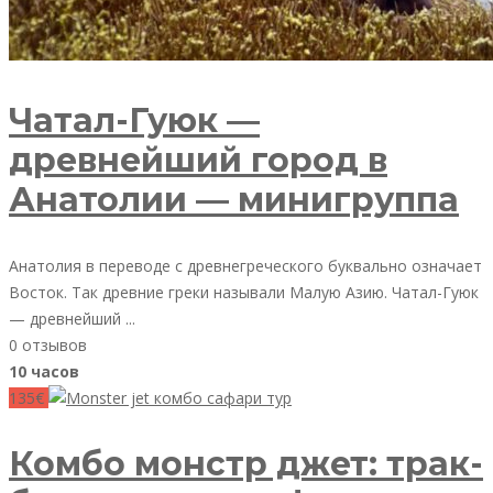
Чатал-Гуюк —
древнейший город в
Анатолии — минигруппа
Анатолия в переводе с древнегреческого буквально означает
Восток. Так древние греки называли Малую Азию. Чатал-Гуюк
— древнейший ...
0 отзывов
10 часов
135€
Комбо монстр джет: трак-