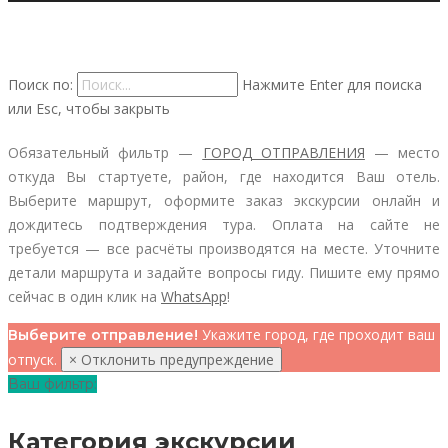
Поиск по:
Нажмите Enter для поиска
или Esc, чтобы закрыть
Обязательный фильтр —
ГОРОД ОТПРАВЛЕНИЯ
— место
откуда Вы стартуете, район, где находится Ваш отель.
Выберите маршрут, оформите заказ экскурсии онлайн и
дождитесь подтверждения тура.
Оплата на сайте не
требуется — все расчёты производятся на месте.
Уточните
детали маршрута и задайте вопросы гиду. Пишите ему прямо
сейчас в один клик на
WhatsApp
!
Укажите город, где проходит ваш
Выберите отправление!
отпуск.
×
Отклонить предупреждение
Ваш фильтр:
Категория экскурсии