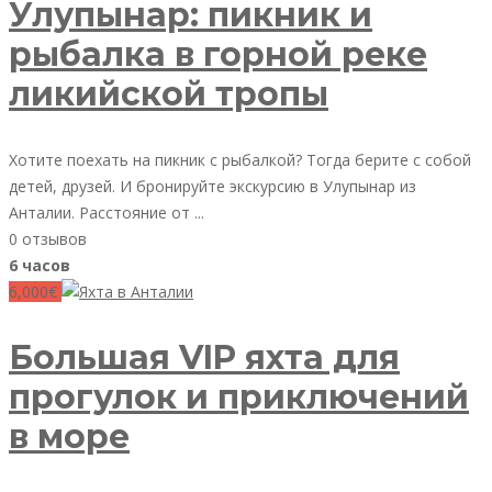
Улупынар: пикник и
рыбалка в горной реке
ликийской тропы
Хотите поехать на пикник с рыбалкой? Тогда берите с собой
детей, друзей. И бронируйте экскурсию в Улупынар из
Анталии. Расстояние от ...
0 отзывов
6 часов
6,000€
Большая VIP яхта для
прогулок и приключений
в море