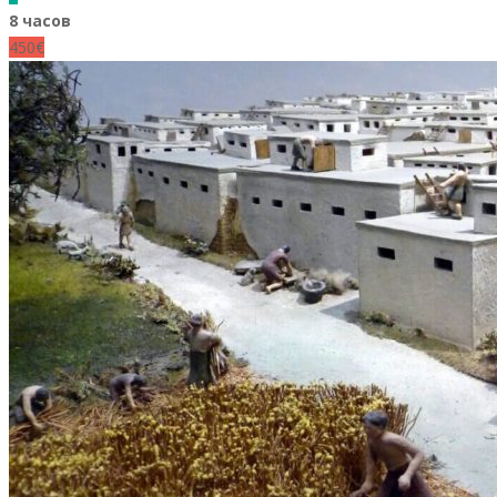
8 часов
450€