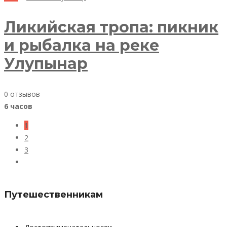
Ликийская тропа: пикник
и рыбалка на реке
Улупынар
0 отзывов
6 часов
1
2
3
Путешественникам