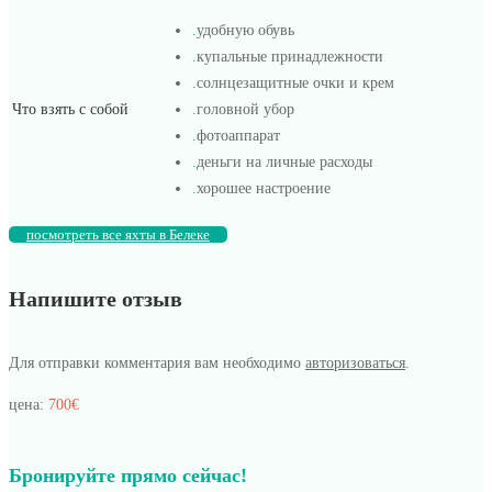
.
удобную обувь
.
купальные принадлежности
.
солнцезащитные очки и крем
Что взять с собой
.
головной убор
.
фотоаппарат
.
деньги на личные расходы
.
хорошее настроение
посмотреть все яхты в Белеке
Напишите отзыв
Для отправки комментария вам необходимо
авторизоваться
.
цена:
700€
Бронируйте прямо сейчас!