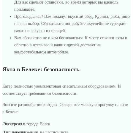
Для вас сделают остановки, во время которых вы вдоволь
05-
поплаваете.
25T10:12:51+03:00
Проголодались? Вам подадут вкусный обед. Курица, рыба, мясо
на ваш выбор. Обязательно попробуйте вкуснейшие турецкие
салаты и закуски из овощей.
Вам абсолютно не о чем беспокоиться. К месту стоянки яхты и
обратно в отель вас и ваших друзей доставят на
комфортабельном автомобиле.
Яхта в Белеке: безопасность
Катер полностью укомплектован спасательным оборудованием. И
соответствует требованиям безопасности.
Внесите разнообразие в отдых. Совершите морскую прогулку на яхте
в Белеке.
Экскурсия в городе
Белек
Тип передвижения
на частной яхте