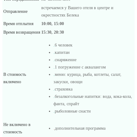
встречаемся у Вашего отеля в центре и
Отправление
окрестностях Белека
Время отплытия
10:00, 15:00
Время возвращения
15:30, 20:30
.
6 человек
.
капитан
.
снаряжение
.
1 погружение с аквалангом
В стоимость
.
меню: курица, рыба, котлеты, салат,
включено
закуски, овощи
.
страховка
.
безалкогольные напитки: вода, кока-кола,
фанта, спрайт
.
рыболовные снасти
Не включено в
.
дополнительная программа
стоимость