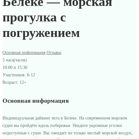
Белеке — морская
прогулка с
погружением
Основная информация
Отзывы
5 часа(часов)
10:00 и 15:30
Участников: 6-12
Возраст: 12+
Дайвинг
Основная информация
яхта
Индивидуальная дайвинг яхта в Белеке. На современном морском
в
судне вы пройдёте вдоль побережья. Увидите укромные уголки
недоступные с суши. Вас ожидает не только чистый морской воздух,