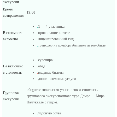
экскурсии
Время
19:00
возвращения
.
1 — 4
участника
В стоимость
.
проживание в отеле
включено
.
лицензированный гид
.
трансфер на комфортабельном автомобиле
.
сувениры
Не включено
.
обед
в стоимость
.
входные билеты
.
дополнительные услуги
обсудите количество участников и стоимость
Групповая
группового экскурсионного тура Демре — Мира —
экскурсия
Памуккале с гидом.
.
удобную обувь