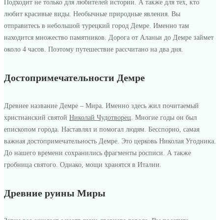
Подходит не только для любителей истории. А также для тех, кто
любит красивые виды. Необычные природные явления. Вы
отправитесь в небольшой турецкий город Демре. Именно там
находится множество памятников. Дорога от Аланьи до Демре займет
около 4 часов. Поэтому путешествие рассчитано на два дня.
Достопримечательности Демре
Древнее название Демре – Мира. Именно здесь жил почитаемый
христианский святой
Николай Чудотворец
. Многие годы он был
епископом города. Наставлял и помогал людям. Бесспорно, самая
важная достопримечательность Демре. Это церковь Николая Угодника.
До нашего времени сохранились фрагменты росписи. А также
гробница святого. Однако, мощи хранятся в Италии.
Древние руины Миры