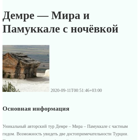
Демре — Мира и
Памуккале с ночёвкой
2020-09-11T00:51:46+03:00
Основная информация
Уникальный авторский тур Демре – Мира – Памуккале с частным
гидом. Возможность увидеть две достопримечательности Турции.