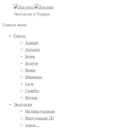
Экскурсии в Турции
Главное меню
Города
Алания
Анталия
Белек
Бодрум
Кемер
Мармарис
Сиде
Стамбул
Фетхие
Экскурсии
Индивидуальные
Виртуальные 3D
поиск…