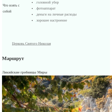
.
головной убор
Что взять с
.
фотоаппарат
собой
.
деньги на личные расходы
.
хорошее настроение
Церковь Святого Николая
Маршрут
Ликийские гробницы Миры