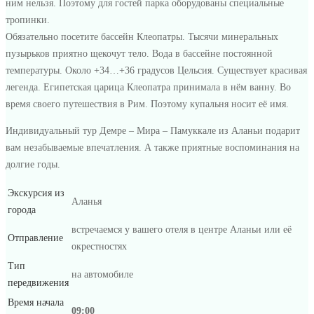
ним нельзя. Поэтому для гостей парка оборудованы специальные
тропинки.
Обязательно посетите бассейн Клеопатры. Тысячи минеральных
пузырьков приятно щекочут тело. Вода в бассейне постоянной
температуры. Около +34…+36 градусов Цельсия. Существует красивая
легенда. Египетская царица Клеопатра принимала в нём ванну. Во
время своего путешествия в Рим. Поэтому купальня носит её имя.
Индивидуальный тур Демре – Мира – Памуккале из Аланьи подарит
вам незабываемые впечатления. А также приятные воспоминания на
долгие годы.
Экскурсия из
Аланья
города
встречаемся у вашего отеля в центре Аланьи или её
Отправление
окрестностях
Тип
на автомобиле
передвижения
Время начала
09:00