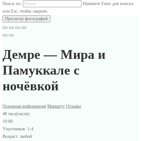
Поиск по:
Нажмите Enter для поиска
или Esc, чтобы закрыть
Просмотр фотографий
Демре — Мира и
Памуккале с
ночёвкой
Основная информация
Маршрут
Отзывы
48 часа(часов)
10:00
Участников: 1-4
Возраст: любой