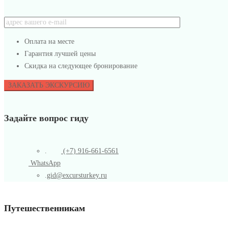
Оплата на месте
Гарантия лучшей цены
Скидка на следующее бронирование
Задайте вопрос гиду
.
(+7) 916-661-6561
WhatsApp
.
gid@excursturkey.ru
Путешественникам