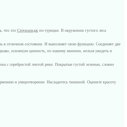
, что это
Стоунхендж
по-турецки. В окружении густого леса
ень в отличном состоянии. И выполняет свою функцию. Соединяет две
Однако, основную ценность, по нашему мнению, нельзя увидеть и
ина с серебристой лентой реки. Покрытые густой зеленью, словно
гармонию и умиротворение. Насладитесь тишиной. Оцените красоту