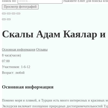
Поиск по:
Нажмите Enter для поиска или
Просмотр фотографий
Скалы Адам Каялар и 
Основная информация
Отзывы
8 часа(часов)
07:00
Участников: 1-6-12
Возраст: любой
Скалы
Основная информация
Адам
Помимо моря и пляжей, в Турции есть много интересных и красивых ме
Экскурсия включает посещение природных достопримечательностей Турци