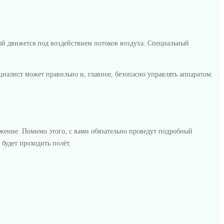
рый движется под воздействием потоков воздуха. Специальный
иалист может правильно и, главное, безопасно управлять аппаратом.
яжение. Помимо этого, с вами обязательно проведут подробный
 будет проходить полёт.