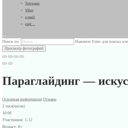
Telegram
Viber
e-mail
ещё…
Поиск по:
Нажмите Enter для поиска или
Просмотр фотографий
Параглайдинг — искус
Основная информация
Отзывы
2 часа(часов)
10:00
Участников: 1-12
Возраст: 8+