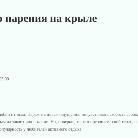
о парения на крыле
03:00
подобно птицам. Пережить новые ощущения, почувствовать скорость своб
я на такое приключение. Но, поверьте, те, кто преодолеет свой страх, н
популярность у любителей активного отдыха.