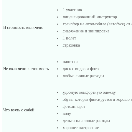
.
1 участник
.
лицензированный инструктор
.
трансфер на автомобиле (автобусе) от 
В стоимость включено
.
снаряжение и экипировка
.
1 полёт
.
страховка
.
напитки
Не включено в стоимость
.
диск с видео и фото
.
любые личные расходы
.
удобную комфортную одежду
.
обувь, которая фиксируется и хорошо 
.
фотоаппарат
Что взять с собой
.
воду
.
деньги на личные расходы
.
хорошее настроение