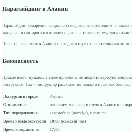
Параглайдинг в Алании
Параглайдинг («парение на крыле») сегодня считается одним из видов 
материал, из которого изготовлен параплан, позволяет ему мягко плани
Полёт на параплане в Алании проходит в паре с профессиональным пил
Безопасность
Прежде всего, пускаясь в такое приключение людей интересуют вопрос
инструктаж. Гид – инструктор расскажет не только о правилах безопасн
Экскурсия в городе
Аланья
Отправление
встречаемся у вашего отеля в Аланье или окр
Тип передвижения
автомобиль (автобус), параплан
Время начала экскурсии
10:00 (каждый час)
Время возвращения
17:00