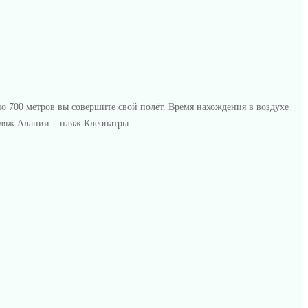
но 700 метров вы совершите свой полёт. Время нахождения в воздухе
 пляж Алании – пляж Клеопатры.