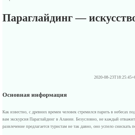
Параглайдинг — искусств
2020-08-23T18:25:45+
Основная информация
Как известно, с древних времен человек стремился парить в небесах 
вам экскурсия Параглайдинг в Алании. Безусловно, не каждый отважитьс
развлечение предлагается туристам не так давно, оно успело снискать 