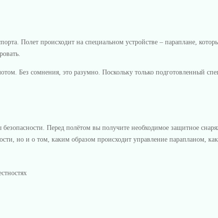
спорта. Полет происходит на специальном устройстве – параплане, кото
ровать.
отом. Без сомнения, это разумно. Поскольку только подготовленный спец
ы безопасности. Перед полётом вы получите необходимое защитное снар
ости, но и о том, каким образом происходит управление парапланом, как
естностях