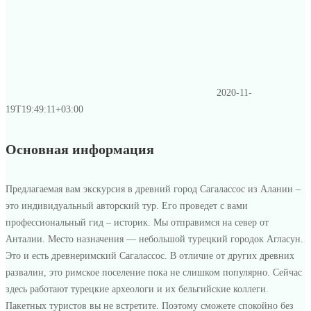
2020-11-
19T19:49:11+03:00
Основная информация
Предлагаемая вам экскурсия в древний город Сагалассос из Алании –
это индивидуальный авторский тур. Его проведет с вами
профессиональный гид – историк. Мы отправимся на север от
Анталии. Место назначения — небольшой турецкий городок Агласун.
Это и есть древнеримский Сагалассос. В отличие от других древних
развалин, это римское поселение пока не слишком популярно. Сейчас
здесь работают турецкие археологи и их бельгийские коллеги.
Пакетных туристов вы не встретите. Поэтому сможете спокойно без