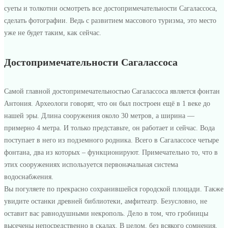
суеты и толкотни осмотреть все достопримечательности Сагалассоса,
сделать фотографии. Ведь с развитием массового туризма, это место
уже не будет таким, как сейчас.
Достопримечательности Сагалассоса
Самой главной достопримечательностью Сагалассоса является фонтан
Антония. Археологи говорят, что он был построен ещё в 1 веке до
нашей эры. Длина сооружения около 30 метров, а ширина —
примерно 4 метра. И только представьте, он работает и сейчас. Вода
поступает в него из подземного родника. Всего в Сагалассосе четыре
фонтана, два из которых – функционируют. Примечательно то, что в
этих сооружениях используется первоначальная система
водоснабжения.
Вы погуляете по прекрасно сохранившейся городской площади. Также
увидите останки древней библиотеки, амфитеатр. Безусловно, не
оставит вас равнодушными некрополь. Дело в том, что гробницы
высечены непосредственно в скалах. В целом, без всякого сомнения,