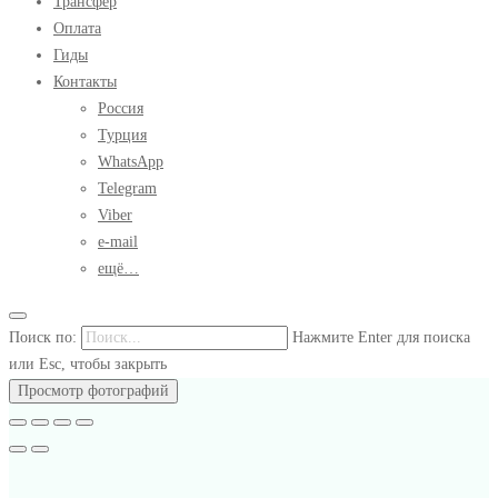
Трансфер
Оплата
Гиды
Контакты
Россия
Турция
WhatsApp
Telegram
Viber
e-mail
ещё…
Поиск по:
Нажмите Enter для поиска
или Esc, чтобы закрыть
Просмотр фотографий