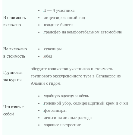
.
1 — 4
участника
В стоимость
.
лицензированный гид
включено
.
входные билеты
.
трансфер на комфортабельном автомобиле
Не включено
.
сувениры
в стоимость
.
обед
обсудите количество участников и стоимость
Групповая
группового экскурсионного тура в Сагалассос из
экскурсия
Алании с гидом.
.
удобную одежду и обувь
.
головной убор, солнцезащитный крем и очки
Что взять с
.
фотоаппарат
собой
.
деньги на личные расходы
.
хорошее настроение