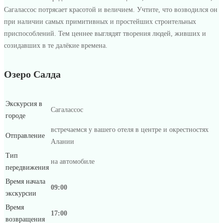
Сагалассос потрясает красотой и величием. Учтите, что возводился он
при наличии самых примитивных и простейших строительных
приспособлений. Тем ценнее выглядят творения людей, живших и
созидавших в те далёкие времена.
Озеро Салда
Экскурсия в
Сагалассос
городе
встречаемся у вашего отеля в центре и окрестностях
Отправление
Алании
Тип
на автомобиле
передвижения
Время начала
09:00
экскурсии
Время
17:00
возвращения