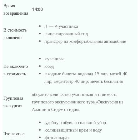
Время
14:00
возвращения
.
1 — 4 участника
В стоимость
.
лицензированный гид
включено
.
трансфер на комфортабельном автомобиле
.
сувениры
Не включено
.
обед
в стоимость
.
входные билеты: водопад 15 лир, музей 40
лир, амфитеатр 40 лир, мечеть бесплатно
обсудите количество участников и стоимость
Групповая
группового экскурсионного тура «Экскурсия из
экскурсия
Алании в Сиде» с гидом.
.
удобную обувь и головной убор
.
солнцезащитный крем и воду
Что взять с
.
фотоаппарат