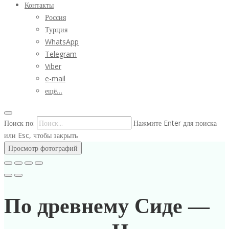
Контакты
Россия
Турция
WhatsApp
Telegram
Viber
e-mail
ещё…
Поиск по:
Нажмите Enter для поиска
или Esc, чтобы закрыть
Просмотр фотографий
По древнему Сиде —