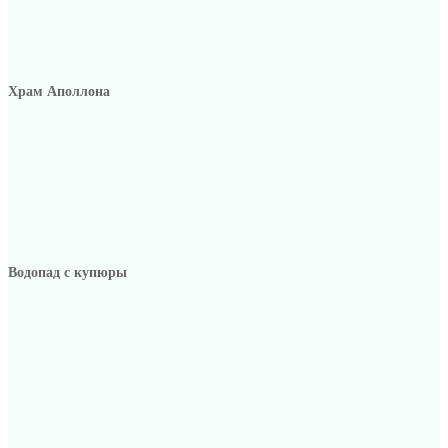
Храм Аполлона
Водопад с купюры