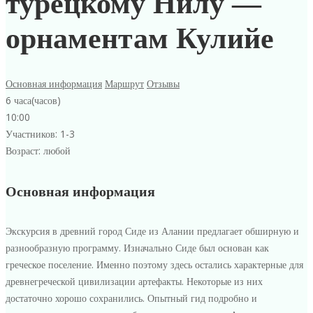
турецкому Нилу —
орнаментам Кулийе
Основная информация
Маршрут
Отзывы
6 часа(часов)
10:00
Участников: 1-3
Возраст: любой
По
Основная информация
древнему
Экскурсия в древний город Сиде из Алании предлагает обширную и
Сиде
разнообразную программу. Изначально Сиде был основан как
греческое поселение. Именно поэтому здесь остались характерные для
—
древнегреческой цивилизации артефакты. Некоторые из них
достаточно хорошо сохранились. Опытный гид подробно и