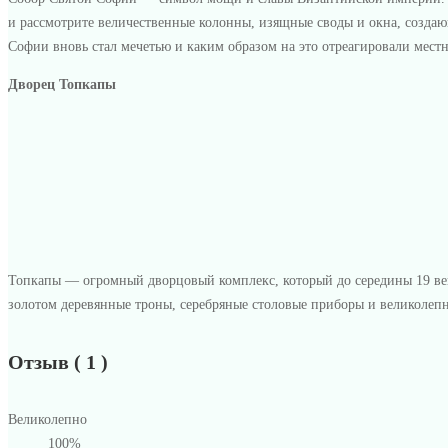
и рассмотрите величественные колонны, изящные своды и окна, созда
Софии вновь стал мечетью и каким образом на это отреагировали мест
Дворец Топкапы
Топкапы — огромный дворцовый комплекс, который до середины 19 век
золотом деревянные троны, серебряные столовые приборы и великолепн
Отзыв ( 1 )
Великолепно
100%