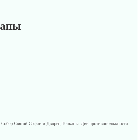
капы
. Собор Святой Софии и Дворец Топкапы. Две противоположности