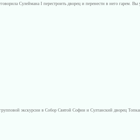
говорила Сулеймана I перестроить дворец и перенести в него гарем. Вы 
ь групповой экскурсии в Собор Святой Софии и Султанский дворец Топка