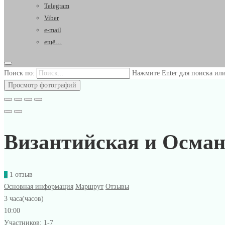
Telegram
Viber
e-mail
ещё…
Поиск по:
Нажмите Enter для поиска или
Просмотр фотографий
Византийская и Осма
5
1 отзыв
Основная информация
Маршрут
Отзывы
3 часа(часов)
10:00
Участников: 1-7