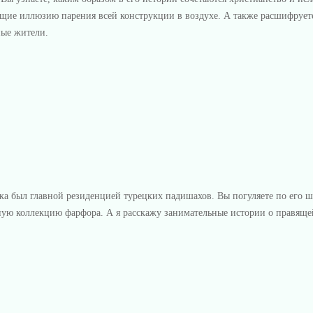
ющие иллюзию парения всей конструкции в воздухе. А также расшифрует
ные жители.
а был главной резиденцией турецких падишахов. Вы погуляете по его ш
ую коллекцию фарфора. А я расскажу занимательные истории о правящей