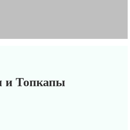
я и Топкапы