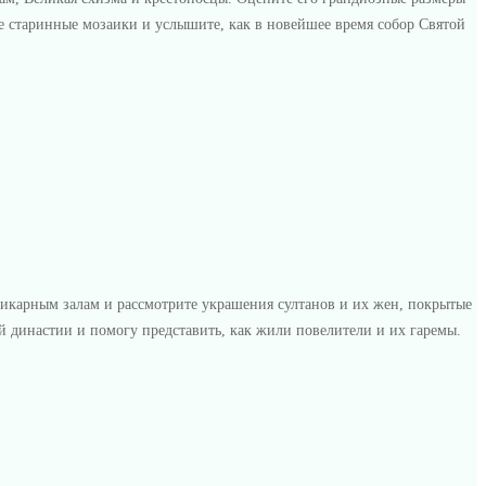
е старинные мозаики и услышите, как в новейшее время собор Святой
икарным залам и рассмотрите украшения султанов и их жен, покрытые
 династии и помогу представить, как жили повелители и их гаремы.