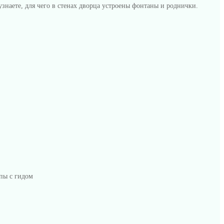
узнаете, для чего в стенах дворца устроены фонтаны и роднички.
пы с гидом