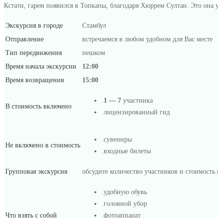
Кстати, гарем появился в Топкапы, благодаря Хюррем Султан. Это она у
Экскурсия в городе
Стамбул
Отправление
встречаемся в любом удобном для Вас месте
Тип передвижения
пешком
Время начала экскурсии
12:00
Время возвращения
15:00
.
1 — 7
участника
В стоимость включено
.
лицензированный гид
.
сувениры
Не включено в стоимость
.
входные билеты
Групповая экскурсия
обсудите количество участников и стоимост
.
удобную обувь
.
головной убор
Что взять с собой
.
фотоаппарат