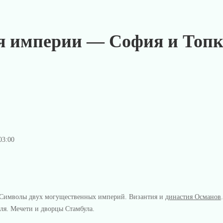
я империи — София и Топ
03:00
. Символы двух могущественных империй. Византия и
династия Османов
ля. Мечети и дворцы Стамбула.