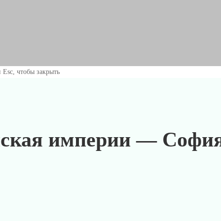
 Esc, чтобы закрыть
нская империи — Софи