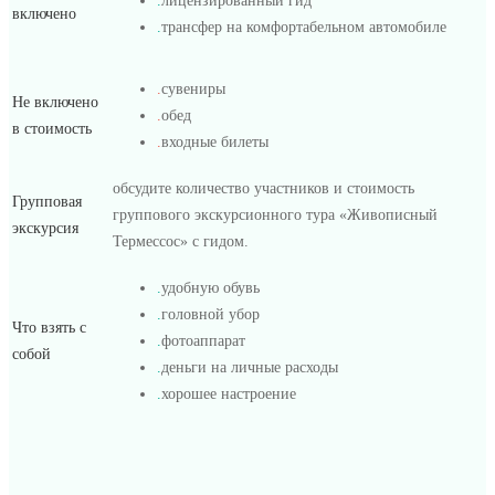
.
лицензированный гид
включено
.
трансфер на комфортабельном автомобиле
.
сувениры
Не включено
.
обед
в стоимость
.
входные билеты
обсудите количество участников и стоимость
Групповая
группового экскурсионного тура «Живописный
экскурсия
Термессос» с гидом.
.
удобную обувь
.
головной убор
Что взять с
.
фотоаппарат
собой
.
деньги на личные расходы
.
хорошее настроение