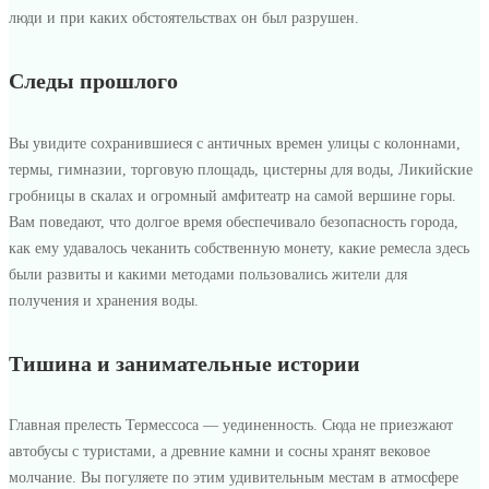
люди и при каких обстоятельствах он был разрушен.
Следы прошлого
Вы увидите сохранившиеся с античных времен улицы с колоннами,
термы, гимназии, торговую площадь, цистерны для воды, Ликийские
гробницы в скалах и огромный амфитеатр на самой вершине горы.
Вам поведают, что долгое время обеспечивало безопасность города,
как ему удавалось чеканить собственную монету, какие ремесла здесь
были развиты и какими методами пользовались жители для
получения и хранения воды.
Тишина и занимательные истории
Главная прелесть Термессоса — уединенность. Сюда не приезжают
автобусы с туристами, а древние камни и сосны хранят вековое
молчание. Вы погуляете по этим удивительным местам в атмосфере