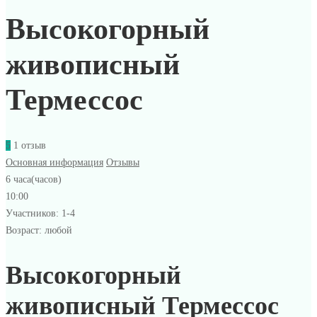
Высокогорный
живописный
Термессос
5
1 отзыв
Основная информация
Отзывы
6 часа(часов)
10:00
Участников: 1-4
Возраст: любой
Высокогорный
живописный Термессос