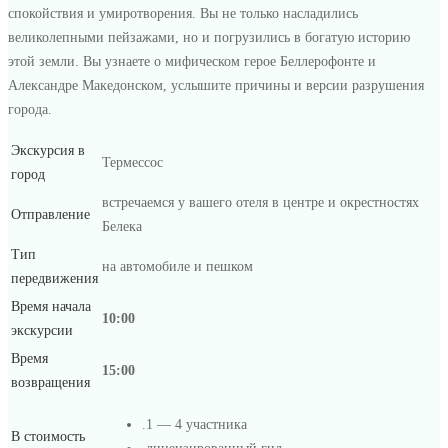
спокойствия и умиротворения. Вы не только насладились
великолепными пейзажами, но и погрузились в богатую историю
этой земли. Вы узнаете о мифическом герое Беллерофонте и
Александре Македонском, услышите причины и версии разрушения
города.
Экскурсия в
Термессос
город
встречаемся у вашего отеля в центре и окрестностях
Отправление
Белека
Тип
на автомобиле и пешком
передвижения
Время начала
10:00
экскурсии
Время
15:00
возвращения
.
1 — 4 участника
В стоимость