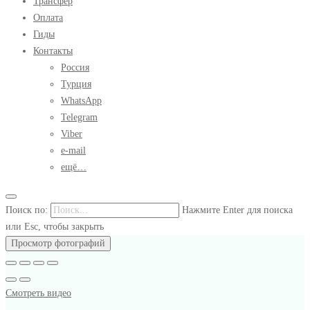
Трансфер
Оплата
Гиды
Контакты
Россия
Турция
WhatsApp
Telegram
Viber
e-mail
ещё…
Поиск по:
Нажмите Enter для поиска
или Esc, чтобы закрыть
Просмотр фотографий
Смотреть видео