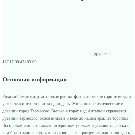
2020-11-
18T17:09:47+03:00
Основная информация
Римский амфитеатр, античные руины, фантастические горные виды и
увлекательные истории за один день. Живописное путешествие в
древний город Термессос. Высоко в горах над Антальей скрывается
древний Термессос, основанный в 6 веке до нашей эры. Не торопясь,
Вы пройдёте по его самым интересным уголкам и услышите рассказ,
кем был создан город, как он развивался и расцветал, как жили здесь