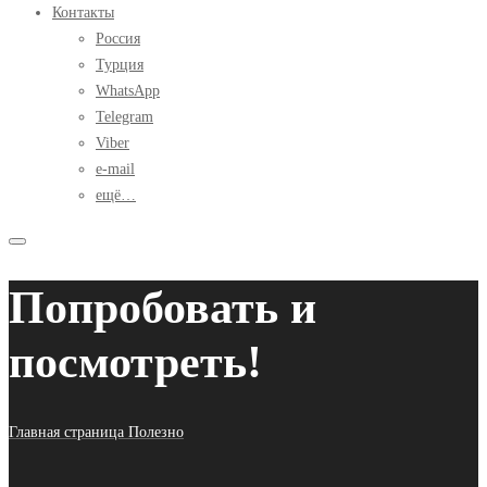
Контакты
Россия
Турция
WhatsApp
Telegram
Viber
e-mail
ещё…
Попробовать и
посмотреть!
Главная страница
Полезно