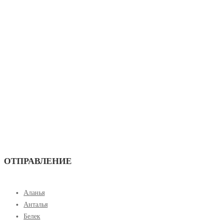
ОТПРАВЛЕНИЕ
Аланья
Анталья
Белек