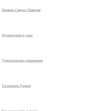
Церковь Святого Николая
Путешествия в горы
Туристическое страхование
Гостиницы Турции