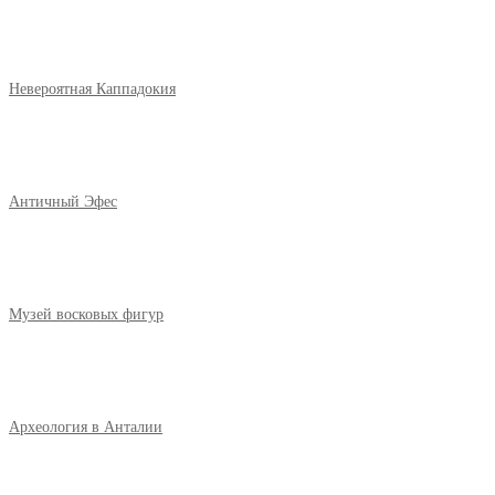
Невероятная Каппадокия
Античный Эфес
Музей восковых фигур
Археология в Анталии