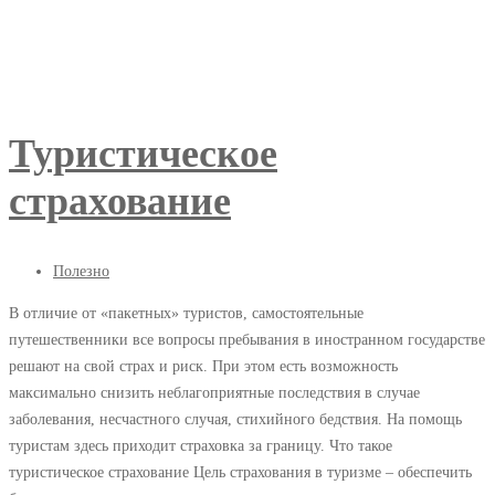
Туристическое
страхование
06.04.2018
Полезно
В отличие от «пакетных» туристов, самостоятельные
путешественники все вопросы пребывания в иностранном государстве
Туристическое
решают на свой страх и риск. При этом есть возможность
страхование
максимально снизить неблагоприятные последствия в случае
заболевания, несчастного случая, стихийного бедствия. На помощь
туристам здесь приходит страховка за границу. Что такое
туристическое страхование Цель страхования в туризме – обеспечить